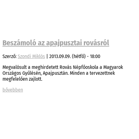
Beszámoló az apajpusztai rovásról
Szerző:
Szondi Miklós
|
2013.09.09. (hétfő) - 18:00
Megvalósult a meghirdetett Rovás Népfőoskola a Magyarok
Országos Gyűlésén, Apajpusztán. Minden a tervezettnek
megfelelően zajlott.
bővebben