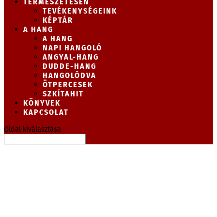
TERMÉSZETESEN
TEVÉKENYSÉGEINK
KÉPTÁR
A HANG
A HANG
NAPI HANGOLÓ
ANGYAL-HANG
DUDDE-HANG
HANGOLÓDVA
ÖTPERCESEK
SZKÍTAHIT
KÖNYVEK
KAPCSOLAT
Oldal kiválasztása