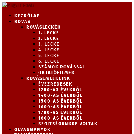
KEZDŐLAP
ROVÁS
ROVÁSLECKÉK
1. LECKE
2. LECKE
3. LECKE
4. LECKE
5. LECKE
6. LECKE
SZÁMOK ROVÁSSAL
OKTATÓFILMEK
ROVÁSEMLÉKEINK
ÉVEZREDESEK
1200-AS ÉVEKBŐL
1400-AS ÉVEKBŐL
1500-AS ÉVEKBŐL
1600-AS ÉVEKBŐL
1700-AS ÉVEKBŐL
1800-AS ÉVEKBŐL
SEGÍTSÉGÜNKRE VOLTAK
OLVASMÁNYOK