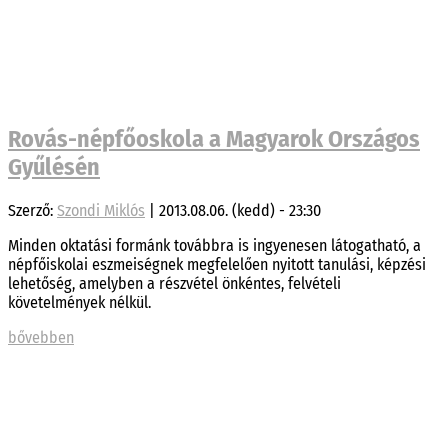
Rovás-népfőoskola a Magyarok Országos
Gyűlésén
Szerző:
Szondi Miklós
|
2013.08.06. (kedd) - 23:30
Minden oktatási formánk továbbra is ingyenesen látogatható, a
népfőiskolai eszmeiségnek megfelelően nyitott tanulási, képzési
lehetőség, amelyben a részvétel önkéntes, felvételi
követelmények nélkül.
bővebben