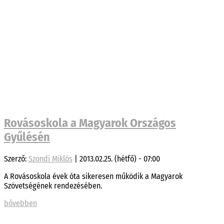
Rovásoskola a Magyarok Országos
Gyűlésén
Szerző:
Szondi Miklós
|
2013.02.25. (hétfő) - 07:00
A Rovásoskola évek óta sikeresen működik a Magyarok
Szövetségének rendezésében.
bővebben