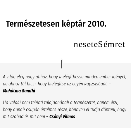
Természetesen képtár 2010.
terméSetesen
A világ elég nagy ahhoz, hogy kielégíthesse minden ember igényét,
de ahhoz túl kicsi, hogy kielégítse az egyén kapzsiságát. –
Mahátma Gandhi
Ha valaki nem tekinti tulajdonának a természetet, hanem érzi,
hogy annak csupán értelmes része, könnyen el tudja dönteni, hogy
mit szabad és mit nem –
Csányi Vilmos